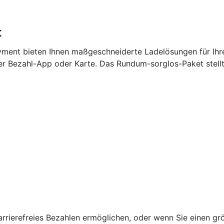
t
ment bieten Ihnen maßgeschneiderte Ladelösungen für Ihr
per Bezahl-App oder Karte. Das Rundum-sorglos-Paket stell
barrierefreies Bezahlen ermöglichen, oder wenn Sie einen g