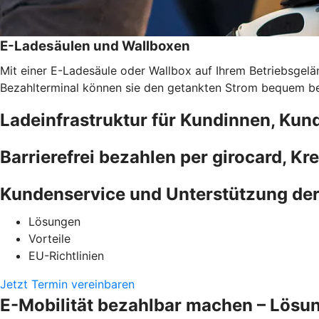
E-Ladesäulen und Wallboxen
Mit einer E-Ladesäule oder Wallbox auf Ihrem Betriebsgelän
Bezahlterminal können sie den getankten Strom bequem bez
Ladeinfrastruktur für Kundinnen, Kun
Barrierefrei bezahlen per girocard, Kr
Kundenservice und Unterstützung de
Lösungen
Vorteile
EU-Richtlinien
Jetzt Termin vereinbaren
E-Mobilität bezahlbar machen – Lösu