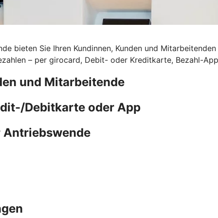
de bieten Sie Ihren Kundinnen, Kunden und Mitarbeitenden d
ahlen – per girocard, Debit- oder Kreditkarte, Bezahl-Ap
den und Mitarbeitende
edit-/Debitkarte oder App
r Antriebswende
ngen