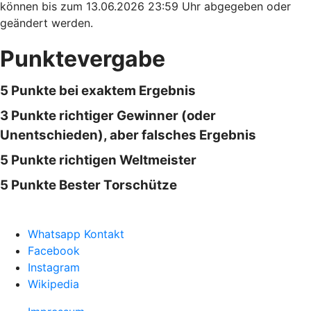
können bis zum 13.06.2026 23:59 Uhr abgegeben oder
geändert werden.
Punktevergabe
5 Punkte bei exaktem Ergebnis
3 Punkte richtiger Gewinner (oder
Unentschieden), aber falsches Ergebnis
5 Punkte richtigen Weltmeister
5 Punkte Bester Torschütze
Whatsapp Kontakt
Facebook
Instagram
Wikipedia