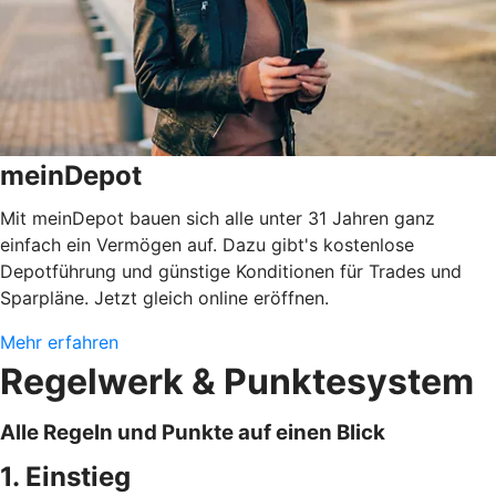
meinDepot
Mit meinDepot bauen sich alle unter 31 Jahren ganz
einfach ein Vermögen auf. Dazu gibt's kostenlose
Depotführung und günstige Konditionen für Trades und
Sparpläne. Jetzt gleich online eröffnen.
Mehr erfahren
Regelwerk & Punktesystem
Alle Regeln und Punkte auf einen Blick
1. Einstieg