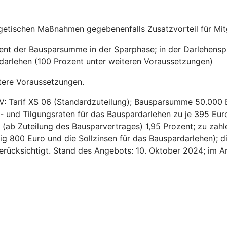
getischen Maßnahmen gegebenenfalls Zusatzvorteil für Mitg
zent der Bausparsumme in der Sparphase; in der Darlehensp
sdarlehen (100 Prozent unter weiteren Voraussetzungen)
tere Voraussetzungen.
V: Tarif XS 06 (Standardzuteilung); Bausparsumme 50.000 
- und Tilgungsraten für das Bauspardarlehen zu je 395 Euro
ns (ab Zuteilung des Bausparvertrages) 1,95 Prozent; zu za
ig 800 Euro und die Sollzinsen für das Bauspardarlehen); d
 berücksichtigt. Stand des Angebots: 10. Oktober 2024; im