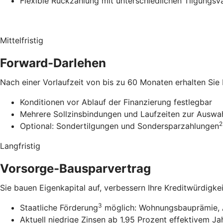
Flexible Rückzahlung mit unterschiedlichen Tilgungsv
Mittelfristig
Forward-Darlehen
Nach einer Vorlaufzeit von bis zu 60 Monaten erhalten Sie
Konditionen vor Ablauf der Finanzierung festlegbar
Mehrere Sollzinsbindungen und Laufzeiten zur Auswa
2
Optional: Sondertilgungen und Sondersparzahlungen
Langfristig
Vorsorge-Bausparvertrag
Sie bauen Eigenkapital auf, verbessern Ihre Kreditwürdigke
3
Staatliche Förderung
möglich: Wohnungsbauprämie, 
Aktuell niedrige Zinsen ab 1,95 Prozent effektivem Ja