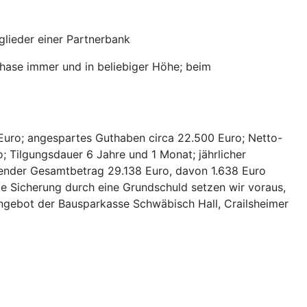
lieder einer Partnerbank
hase immer und in beliebiger Höhe; beim
Euro; angespartes Guthaben circa 22.500 Euro; Netto-
; Tilgungsdauer 6 Jahre und 1 Monat; jährlicher
hlender Gesamtbetrag 29.138 Euro, davon 1.638 Euro
ie Sicherung durch eine Grundschuld setzen wir voraus,
 Angebot der Bausparkasse Schwäbisch Hall, Crailsheimer