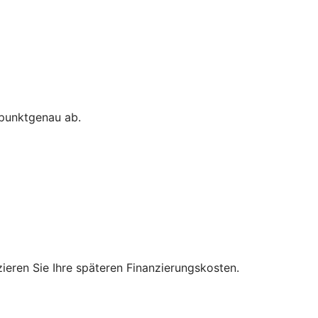
 punktgenau ab.
zieren Sie Ihre späteren Finanzierungskosten.