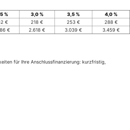
,5 %
3,0 %
3,5 %
4,0 %
82 €
218 €
253 €
288 €
186 €
2.618 €
3.039 €
3.459 €
ten für Ihre Anschlussfinanzierung: kurzfristig,