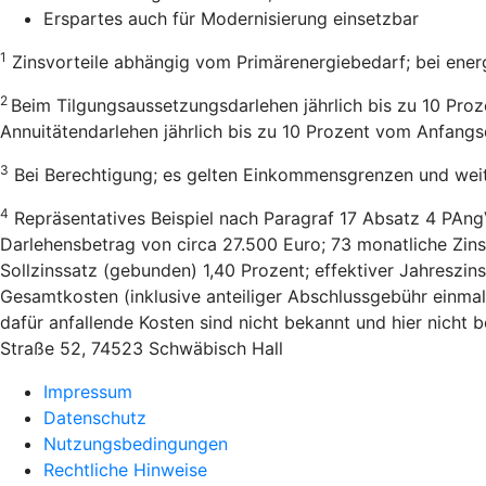
Erspartes auch für Modernisierung einsetzbar
1
Zinsvorteile abhängig vom Primärenergiebedarf; bei ener
2
Beim Tilgungsaussetzungsdarlehen jährlich bis zu 10 Pro
Annuitätendarlehen jährlich bis zu 10 Prozent vom Anfang
3
Bei Berechtigung; es gelten Einkommensgrenzen und wei
4
Repräsentatives Beispiel nach Paragraf 17 Absatz 4 PAng
Darlehensbetrag von circa 27.500 Euro; 73 monatliche Zins
Sollzinssatz (gebunden) 1,40 Prozent; effektiver Jahreszi
Gesamtkosten (inklusive anteiliger Abschlussgebühr einmal
dafür anfallende Kosten sind nicht bekannt und hier nicht
Straße 52, 74523 Schwäbisch Hall
Impressum
Datenschutz
Nutzungsbedingungen
Rechtliche Hinweise