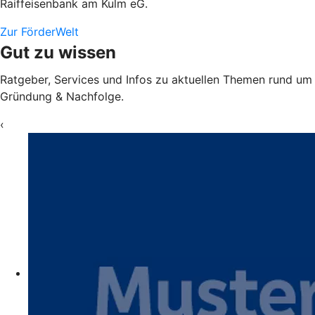
Raiffeisenbank am Kulm eG.
Zur FörderWelt
Gut zu wissen
Ratgeber, Services und Infos zu aktuellen Themen rund um
Gründung & Nachfolge.
‹