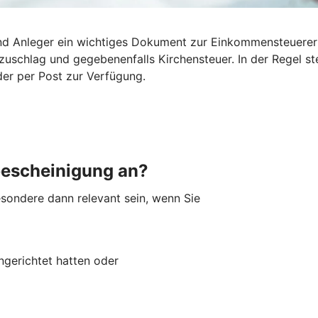
 und Anleger ein wichtiges Dokument zur Einkommensteuerer
tszuschlag und gegebenenfalls Kirchensteuer. In der Regel 
der per Post zur Verfügung.
bescheinigung an?
sondere dann relevant sein, wenn Sie
ingerichtet hatten oder