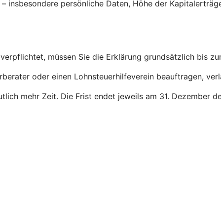
g – insbesondere persönliche Daten, Höhe der Kapitalerträ
verpflichtet, müssen Sie die Erklärung grundsätzlich bis z
rberater oder einen Lohnsteuerhilfeverein beauftragen, ver
deutlich mehr Zeit. Die Frist endet jeweils am 31. Dezember 