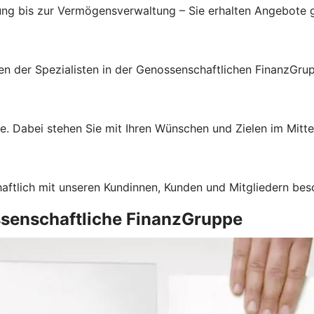
ung bis zur Vermögensverwaltung – Sie erhalten Angebote g
gen der Spezialisten in der Genossenschaftlichen FinanzGru
e. Dabei stehen Sie mit Ihren Wünschen und Zielen im Mitte
haftlich mit unseren Kundinnen, Kunden und Mitgliedern bes
ssenschaftliche FinanzGruppe