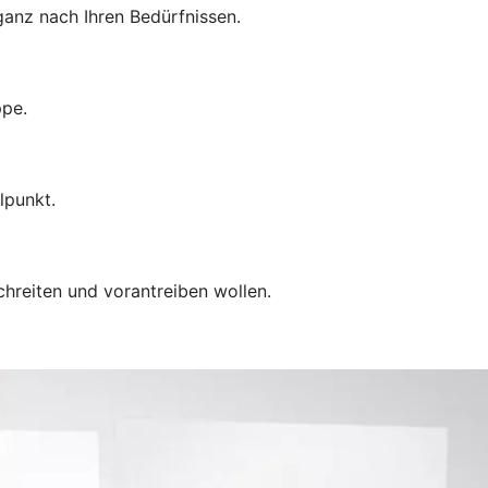
anz nach Ihren Bedürfnissen.
ppe.
lpunkt.
chreiten und vorantreiben wollen.