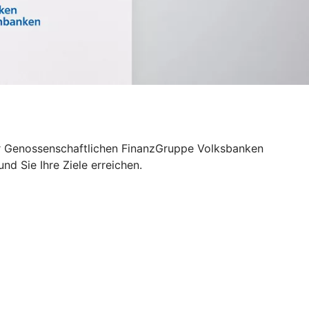
 der Genossenschaftlichen FinanzGruppe Volksbanken
d Sie Ihre Ziele erreichen.