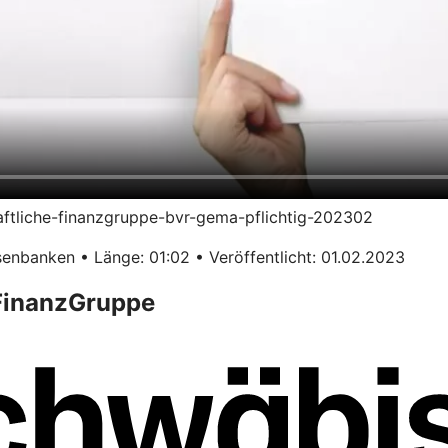
haftliche-finanzgruppe-bvr-gema-pflichtig-202302
enbanken • Länge: 01:02 • Veröffentlicht: 01.02.2023
 FinanzGruppe