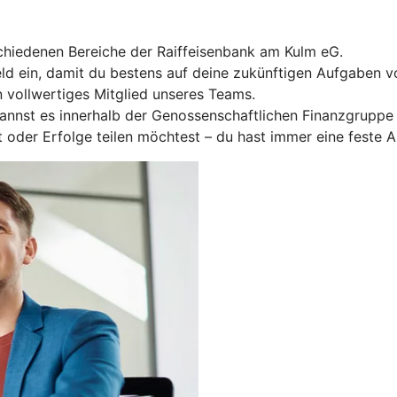
chiedenen Bereiche der Raiffeisenbank am Kulm eG.
eld ein, damit du bestens auf deine zukünftigen Aufgaben vo
 vollwertiges Mitglied unseres Teams.
kannst es innerhalb der Genossenschaftlichen Finanzgruppe
oder Erfolge teilen möchtest – du hast immer eine feste An