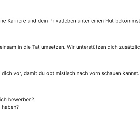
ine Karriere und dein Privatleben unter einen Hut bekommst
insam in die Tat umsetzen. Wir unterstützen dich zusätzli
dich vor, damit du optimistisch nach vorn schauen kannst.
mich bewerben?
t haben?