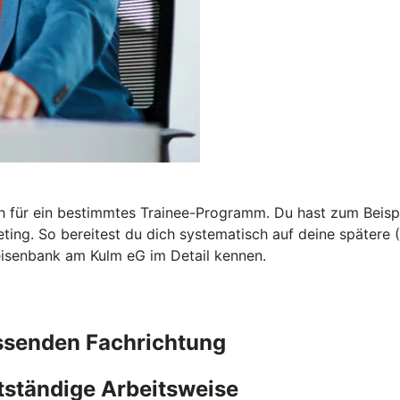
ch für ein bestimmtes Trainee-Programm. Du hast zum Beisp
ng. So bereitest du dich systematisch auf deine spätere 
eisenbank am Kulm eG im Detail kennen.
ssenden Fachrichtung
tständige Arbeitsweise