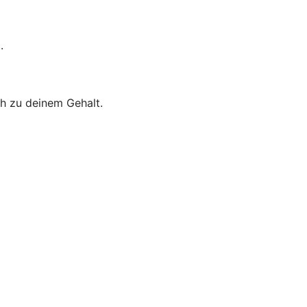
.
ch zu deinem Gehalt.