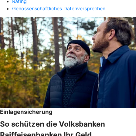
Rating
Genossenschaftliches Datenversprechen
Einlagensicherung
So schützen die Volksbanken
Raiffeisenbanken Ihr Geld