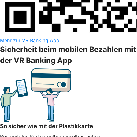
Mehr zur VR Banking App
Sicherheit beim mobilen Bezahlen mit
der VR Banking App
So sicher wie mit der Plastikkarte
Bei digitalen Karten gelten dieselben hohen