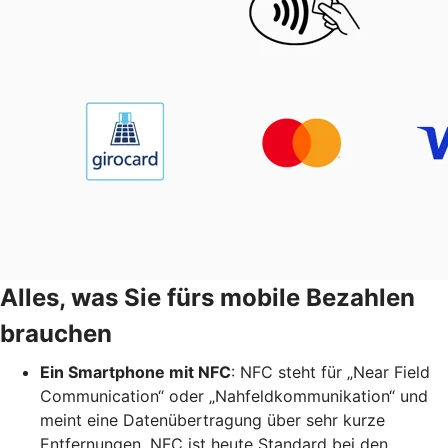
Alles, was Sie fürs mobile Bezahlen
brauchen
Ein Smartphone mit NFC
: NFC steht für „Near Field
Communication“ oder „Nahfeldkommunikation“ und
meint eine Datenübertragung über sehr kurze
Entfernungen. NFC ist heute Standard bei den