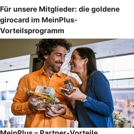
Für unsere Mitglieder: die goldene
girocard im MeinPlus-
Vorteilsprogramm
MeinPlus – Partner-Vorteile