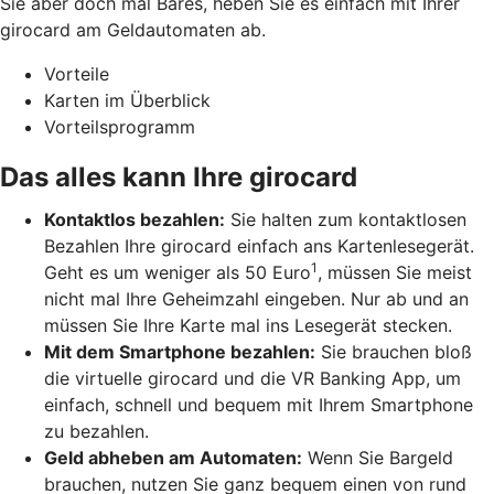
Sie aber doch mal Bares, heben Sie es einfach mit Ihrer
girocard am Geldautomaten ab.
Vorteile
Karten im Überblick
Vorteilsprogramm
Das alles kann Ihre girocard
Kontaktlos bezahlen:
Sie halten zum kontaktlosen
Bezahlen Ihre girocard einfach ans Kartenlesegerät.
1
Geht es um weniger als 50 Euro
, müssen Sie meist
nicht mal Ihre Geheimzahl eingeben. Nur ab und an
müssen Sie Ihre Karte mal ins Lesegerät stecken.
Mit dem Smartphone bezahlen:
Sie brauchen bloß
die virtuelle girocard und die VR Banking App, um
einfach, schnell und bequem mit Ihrem Smartphone
zu bezahlen.
Geld abheben am Automaten:
Wenn Sie Bargeld
brauchen, nutzen Sie ganz bequem einen von rund