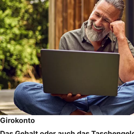
Girokonto
Das Gehalt oder auch das Taschengeld