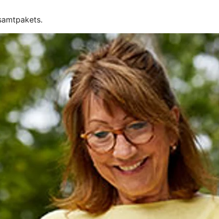
esamtpakets.