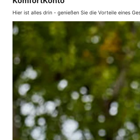
KomfortKonto
Hier ist alles drin - genießen Sie die Vorteile eines G